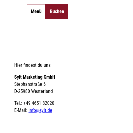
Menü
Buchen
Merkzettel
Suche
Hier findest du uns
Sylt Marketing GmbH
Stephanstraße 6
D-25980 Westerland
Tel.: +49 4651 82020
E-Mail:
info@sylt.de