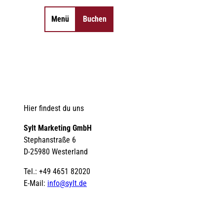
Menü
Buchen
Merkzettel
Suche
Hier findest du uns
Sylt Marketing GmbH
Stephanstraße 6
D-25980 Westerland
Tel.: +49 4651 82020
E-Mail:
info@sylt.de