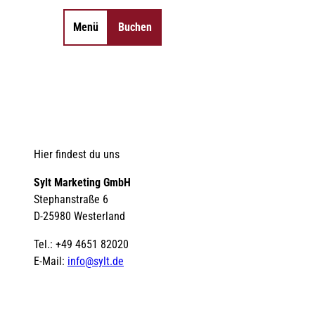
Menü
Buchen
Merkzettel
Suche
Hier findest du uns
Sylt Marketing GmbH
Stephanstraße 6
D-25980 Westerland
Tel.: +49 4651 82020
E-Mail:
info@sylt.de